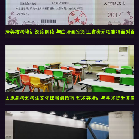
清美校考培训深度解读 与白墙画室浙江省状元项雅特面对面
太原高考艺考生文化课培训指南 艺术类培训与学术提升并重