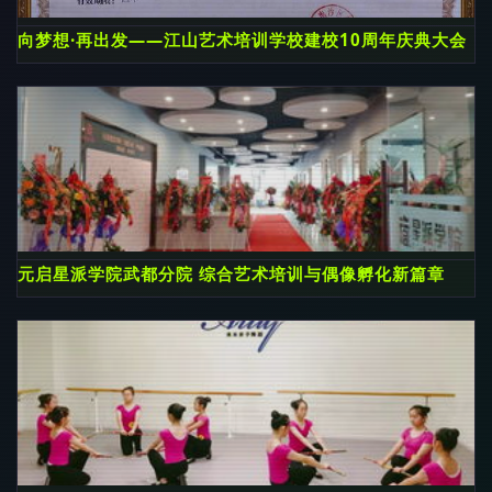
向梦想·再出发——江山艺术培训学校建校10周年庆典大会【
元启星派学院武都分院 综合艺术培训与偶像孵化新篇章