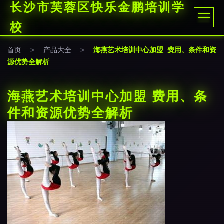
长沙市芙蓉区快乐金鹏培训学
校
首页
>
产品大全
>
海燕艺术培训中心加盟 费用、条件和资
源优势全解析
海燕艺术培训中心加盟 费用、条
件和资源优势全解析