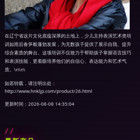
在辽宁省这片文化底蕴深厚的土地上，少儿主持表演艺术类培
训如雨后春笋般蓬勃发展，为无数孩子提供了展示自我、提升
综合素质的舞台。这项培训不仅致力于帮助孩子掌握语言技巧
和表演技能，更着眼培养他们的自信心、表达能力和艺术气
质。\n\n\
如若转载，请注明出处：
http://www.hnkljp.com/product/26.html
更新时间：2026-08-08 14:35:04