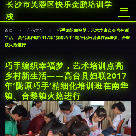
长沙市芙蓉区快乐金鹏培训学
校
首页
>
产品大全
>
巧手编织幸福梦，艺术培训点亮乡村新
生活——高台县妇联2017年‘陇原巧手’精细化培训班在南华镇、合黎
镇火热进行
巧手编织幸福梦，艺术培训点亮
乡村新生活——高台县妇联2017
年‘陇原巧手’精细化培训班在南华
镇、合黎镇火热进行