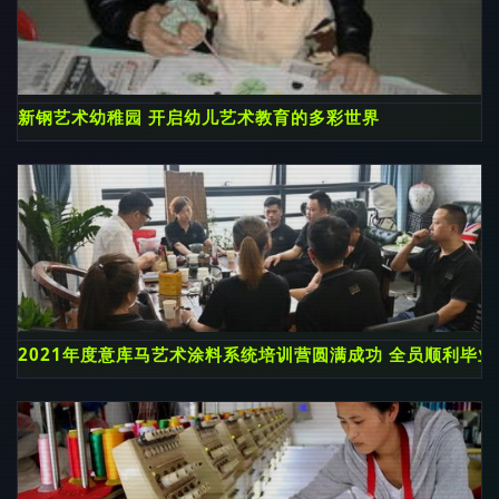
新钢艺术幼稚园 开启幼儿艺术教育的多彩世界
2021年度意库马艺术涂料系统培训营圆满成功 全员顺利毕