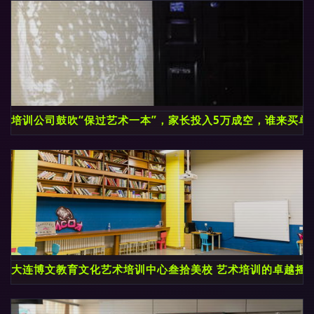
培训公司鼓吹“保过艺术一本”，家长投入5万成空，谁来买单
大连博文教育文化艺术培训中心叁拾美校 艺术培训的卓越摇