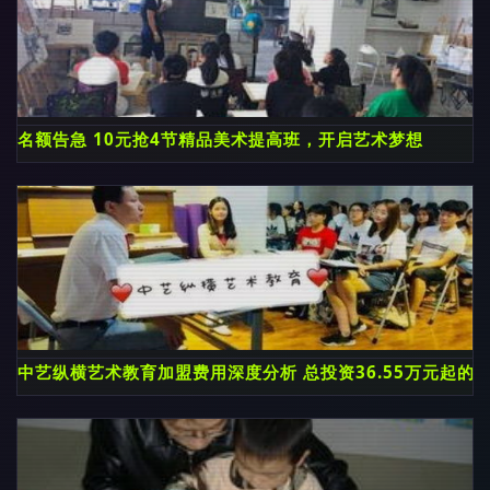
名额告急 10元抢4节精品美术提高班，开启艺术梦想
中艺纵横艺术教育加盟费用深度分析 总投资36.55万元起的